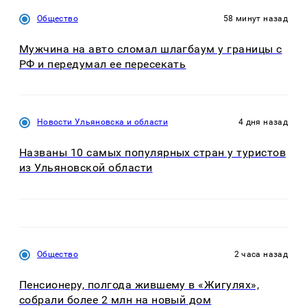
Общество
58 минут назад
Мужчина на авто сломал шлагбаум у границы с
РФ и передумал ее пересекать
Новости Ульяновска и области
4 дня назад
Названы 10 самых популярных стран у туристов
из Ульяновской области
Общество
2 часа назад
Пенсионеру, полгода жившему в «Жигулях»,
собрали более 2 млн на новый дом