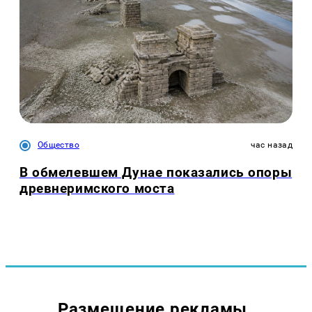
Общество
час назад
В обмелевшем Дунае показались опоры
древнеримского моста
Размещение рекламы