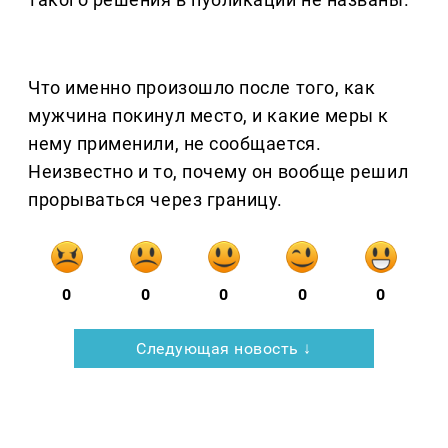
Что именно произошло после того, как
мужчина покинул место, и какие меры к
нему применили, не сообщается.
Неизвестно и то, почему он вообще решил
прорываться через границу.
0
0
0
0
0
Следующая новость ↓