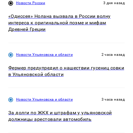
Новости России
3 дня назад
«Одиссея» Нолана вызвала в России волну
интереса к оригинальной поэме и мифам
Древней Греции
Новости Ульяновска и области
2 часа назад
Фермер предупредил о нашествии гусениц совки
в Ульяновской области
Новости Ульяновска и области
3 часа назад
За долги по ЖКХ и штрафам у ульяновской
должницы арестовали автомобиль