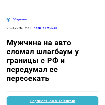
Общество
07.08.2026, 19:21
·
Карина Гетьман
Мужчина на авто
сломал шлагбаум у
границы с РФ и
передумал ее
пересекать
Подписаться в
Telegram