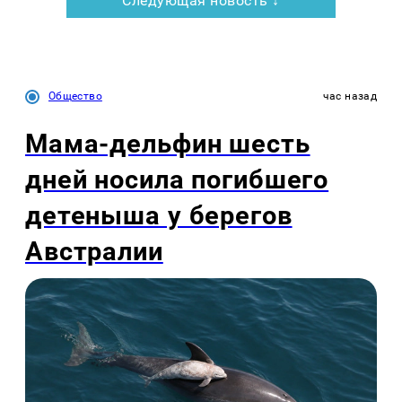
Следующая новость ↓
Общество
час назад
Мама-дельфин шесть
дней носила погибшего
детеныша у берегов
Австралии