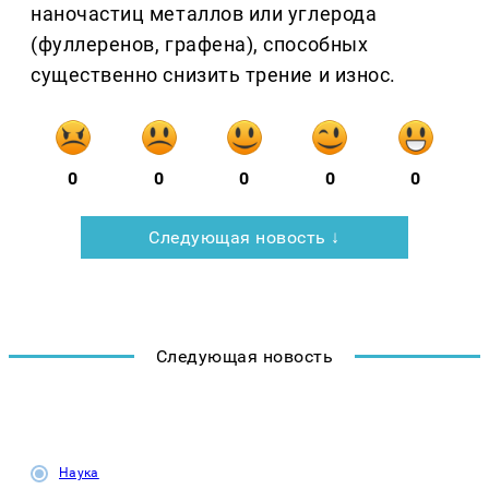
наночастиц металлов или углерода
(фуллеренов, графена), способных
существенно снизить трение и износ.
0
0
0
0
0
Следующая новость ↓
Следующая новость
Наука