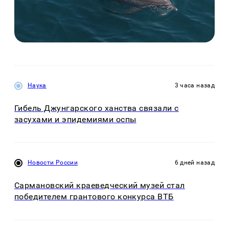
Наука
3 часа назад
Гибель Джунгарского ханства связали с
засухами и эпидемиями оспы
Новости России
6 дней назад
Сармановский краеведческий музей стал
победителем грантового конкурса ВТБ