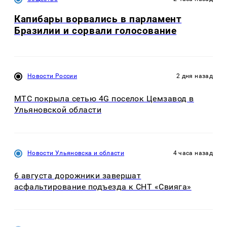
Капибары ворвались в парламент
Бразилии и сорвали голосование
Новости России
2 дня назад
МТС покрыла сетью 4G поселок Цемзавод в
Ульяновской области
Новости Ульяновска и области
4 часа назад
6 августа дорожники завершат
асфальтирование подъезда к СНТ «Свияга»