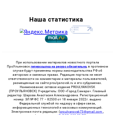
Наша статистика
При использовании материалов новостного портала
ПроУльяновск
гиперссылка на ресурс обязательна
, в противном
случае будут применены нормы законодательства РФ об
авторских и смежных правах. Редакция портала не несет
ответственности за комментарии и материалы пользователей,
размещенные на сайте proulyanovsk.ru и его субдоменах.
Наименование: сетевое издание PROULYANOVSK
(ПРОУЛЬЯНОВСК) Учредитель: ООО «Город Самара». Главный
редактор: Шарова Анастасия Александровна. Регистрационный
номер: ЭЛ № ФС 77 – 82530 от 18 января 2022г. выдано
Федеральной службой по надзору в сфере связи,
информационных технологий и массовых коммуникаций.
Электронная почта редакции: (
proulyanovsk73@gmail.com
,