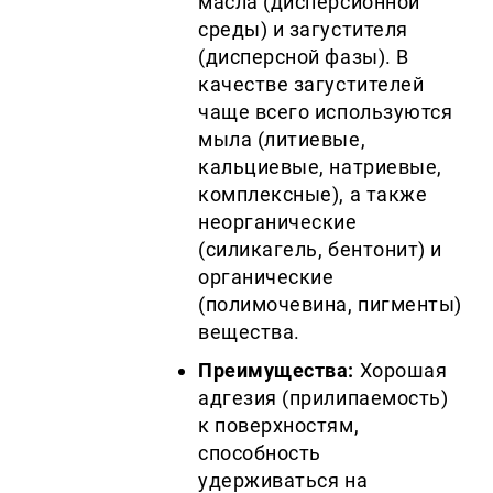
масла (дисперсионной
среды) и загустителя
(дисперсной фазы). В
качестве загустителей
чаще всего используются
мыла (литиевые,
кальциевые, натриевые,
комплексные), а также
неорганические
(силикагель, бентонит) и
органические
(полимочевина, пигменты)
вещества.
Преимущества:
Хорошая
адгезия (прилипаемость)
к поверхностям,
способность
удерживаться на