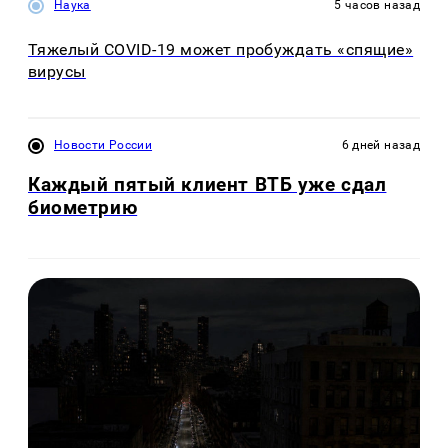
Наука
5 часов назад
Тяжелый COVID-19 может пробуждать «спящие»
вирусы
Новости России
6 дней назад
Каждый пятый клиент ВТБ уже сдал
биометрию