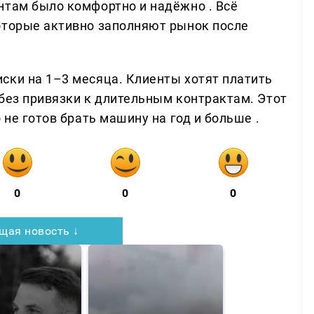
нтам было комфортно и надёжно . Всё
оторые активно заполняют рынок после
ски на 1–3 месяца. Клиенты хотят платить
 без привязки к длительным контрактам. Этот
 не готов брать машину на год и больше .
0
0
0
щая новость ↓