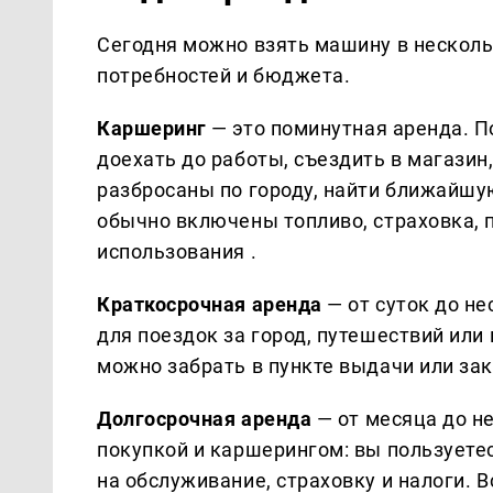
Сегодня можно взять машину в несколь
потребностей и бюджета.
Каршеринг
— это поминутная аренда. По
доехать до работы, съездить в магазин
разбросаны по городу, найти ближайшу
обычно включены топливо, страховка, п
использования .
Краткосрочная аренда
— от суток до н
для поездок за город, путешествий или
можно забрать в пункте выдачи или зак
Долгосрочная аренда
— от месяца до н
покупкой и каршерингом: вы пользуетес
на обслуживание, страховку и налоги. 