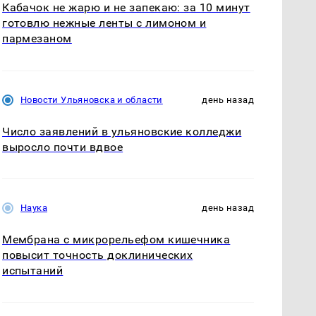
Кабачок не жарю и не запекаю: за 10 минут
готовлю нежные ленты с лимоном и
пармезаном
Новости Ульяновска и области
день назад
Число заявлений в ульяновские колледжи
выросло почти вдвое
Наука
день назад
Мембрана с микрорельефом кишечника
повысит точность доклинических
испытаний