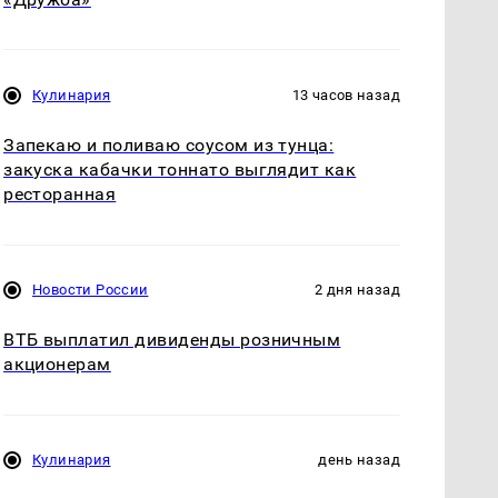
Кулинария
13 часов назад
Запекаю и поливаю соусом из тунца:
закуска кабачки тоннато выглядит как
ресторанная
Новости России
2 дня назад
ВТБ выплатил дивиденды розничным
акционерам
Кулинария
день назад