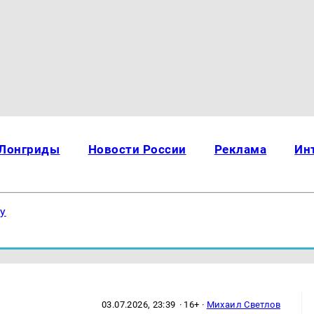
Лонгриды
Новости России
Реклама
Ин
ку
03.07.2026, 23:39
· 16+ ·
Михаил Светлов