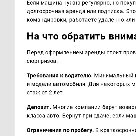
Если машина нужна регулярно, но покуп
долгосрочная аренда или подписка. Это
командировки, работаете удалённо или 
На что обратить вним
Перед оформлением аренды стоит прове
сюрпризов.
Требования к водителю.
Минимальный во
и модели автомобиля. Для некоторых м
стаж от 2 лет .
Депозит.
Многие компании берут возвра
класса авто. Вернут при сдаче, если м
Ограничения по пробегу.
В краткосрочно