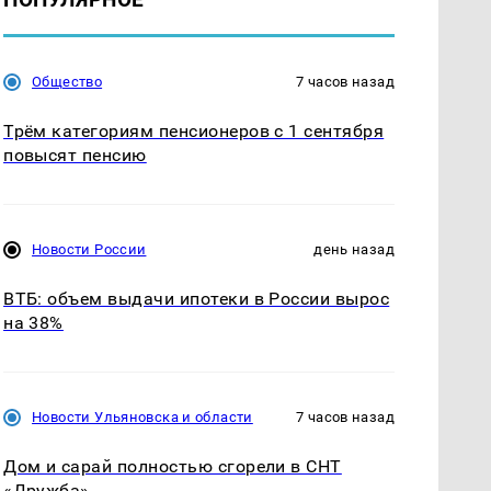
Общество
7 часов назад
Трём категориям пенсионеров с 1 сентября
повысят пенсию
Новости России
день назад
ВТБ: объем выдачи ипотеки в России вырос
на 38%
Новости Ульяновска и области
7 часов назад
Дом и сарай полностью сгорели в СНТ
«Дружба»