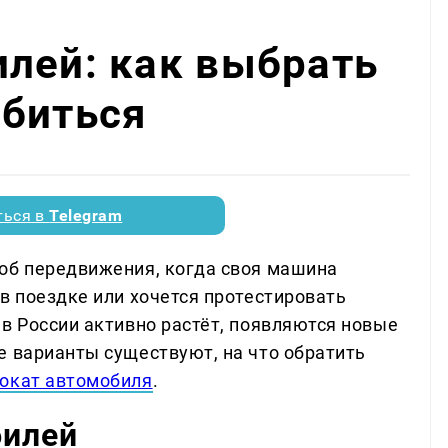
лей: как выбрать
ибиться
ться в
Telegram
об передвижения, когда своя машина
в поездке или хочется протестировать
в России активно растёт, появляются новые
е варианты существуют, на что обратить
окат автомобиля
.
билей