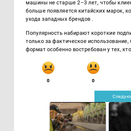
машины не старше 2–3 лет, чтобы клие
больше появляется китайских марок, к
ухода западных брендов .
Популярность набирают короткие подпи
только за фактическое использование,
формат особенно востребован у тех, кто
0
0
Следую