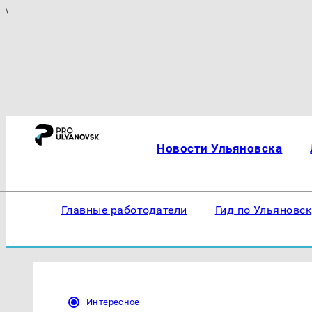
\
Новости Ульяновска
Главные работодатели
Гид по Ульяновс
Интересное