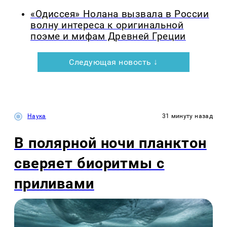
«Одиссея» Нолана вызвала в России
волну интереса к оригинальной
поэме и мифам Древней Греции
Следующая новость ↓
Наука
31 минуту назад
В полярной ночи планктон
сверяет биоритмы с
приливами