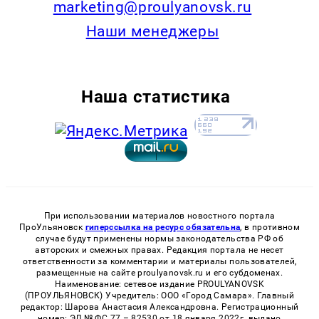
marketing@proulyanovsk.ru
Наши менеджеры
Наша статистика
При использовании материалов новостного портала
ПроУльяновск
гиперссылка на ресурс обязательна
, в противном
случае будут применены нормы законодательства РФ об
авторских и смежных правах. Редакция портала не несет
ответственности за комментарии и материалы пользователей,
размещенные на сайте proulyanovsk.ru и его субдоменах.
Наименование: сетевое издание PROULYANOVSK
(ПРОУЛЬЯНОВСК) Учредитель: ООО «Город Самара». Главный
редактор: Шарова Анастасия Александровна. Регистрационный
номер: ЭЛ № ФС 77 – 82530 от 18 января 2022г. выдано