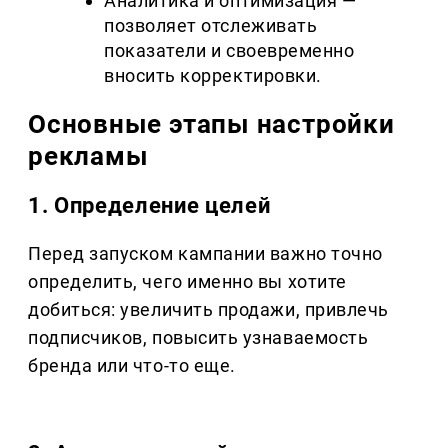
Аналитика и оптимизация —
позволяет отслеживать
показатели и своевременно
вносить корректировки.
Основные этапы настройки
рекламы
1. Определение целей
Перед запуском кампании важно точно
определить, чего именно вы хотите
добиться: увеличить продажи, привлечь
подписчиков, повысить узнаваемость
бренда или что-то еще.