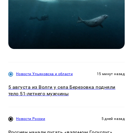
Новости Ульяновска и области
15 минут назад
5 августа из Волги у села Березовка подняли
тело 51-летнего мужчины
Новости России
5 дней назад
Россиян начали пугать «взломом Госуслуг»