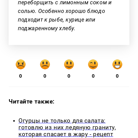
переборщить с лимонным соком и
солью. Особенно хорошо блюдо
подходит к рыбе, курице или
поджаренному хлебу.
0
0
0
0
0
Читайте также:
Огурцы не только для салата:
готовлю из них ледяную граниту,
которая спасает в жару - рецепт