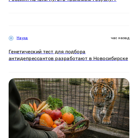
Наука
час назад
Генетический тест для подбора
антидепрессантов разработают в Новосибирске