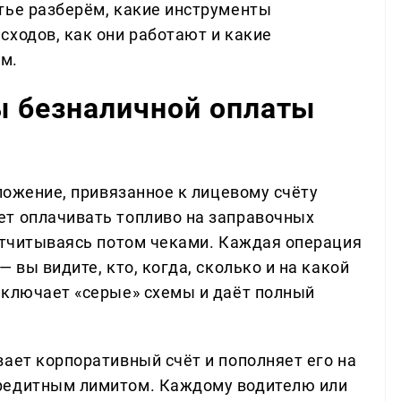
тье разберём, какие инструменты
сходов, как они работают и какие
м.
ы безналичной оплаты
иложение, привязанное к лицевому счёту
ет оплачивать топливо на заправочных
 отчитываясь потом чеками. Каждая операция
 вы видите, кто, когда, сколько и на какой
сключает «серые» схемы и даёт полный
ает корпоративный счёт и пополняет его на
редитным лимитом. Каждому водителю или