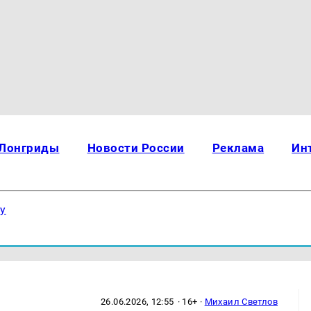
Лонгриды
Новости России
Реклама
Ин
ку
26.06.2026, 12:55
· 16+ ·
Михаил Светлов