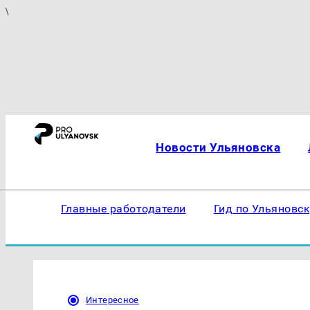
\
Новости Ульяновска
Главные работодатели
Гид по Ульяновс
Интересное