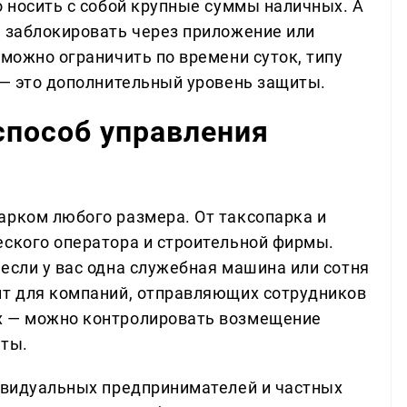
о носить с собой крупные суммы наличных. А
о заблокировать через приложение или
 можно ограничить по времени суток, типу
 — это дополнительный уровень защиты.
способ управления
арком любого размера. От таксопарка и
еского оператора и строительной фирмы.
если у вас одна служебная машина или сотня
ит для компаний, отправляющих сотрудников
х — можно контролировать возмещение
иты.
дивидуальных предпринимателей и частных