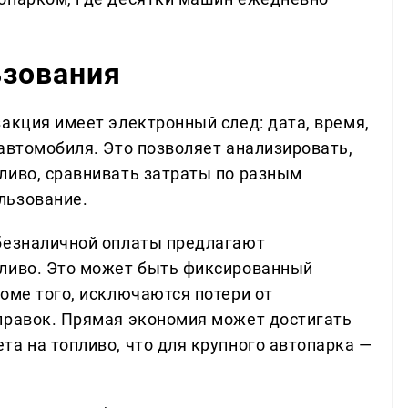
ьзования
акция имеет электронный след: дата, время,
автомобиля. Это позволяет анализировать,
ливо, сравнивать затраты по разным
льзование.
 безналичной оплаты предлагают
пливо. Это может быть фиксированный
оме того, исключаются потери от
правок. Прямая экономия может достигать
та на топливо, что для крупного автопарка —