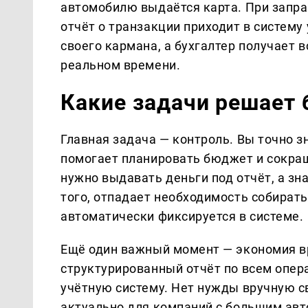
автомобилю выдаётся карта. При запра
отчёт о транзакции приходит в систему 
своего кармана, а бухгалтер получает 
реальном времени.
Какие задачи решает 
Главная задача — контроль. Вы точно зн
помогает планировать бюджет и сокра
нужно выдавать деньги под отчёт, а зн
того, отпадает необходимость собирать
автоматически фиксируется в системе.
Ещё один важный момент — экономия вр
структурированный отчёт по всем опер
учётную систему. Нет нужды вручную с
актуально для компаний с большим ав