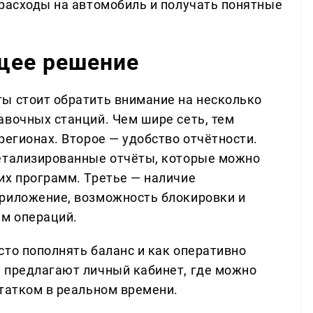
 расходы на автомобиль и получать понятные
щее решение
ы стоит обратить внимание на несколько
авочных станций. Чем шире сеть, тем
регионах. Второе — удобство отчётности.
детализированные отчёты, которые можно
их программ. Третье — наличие
приложение, возможность блокировки и
ам операций.
сто пополнять баланс и как оперативно
 предлагают личный кабинет, где можно
статком в реальном времени.