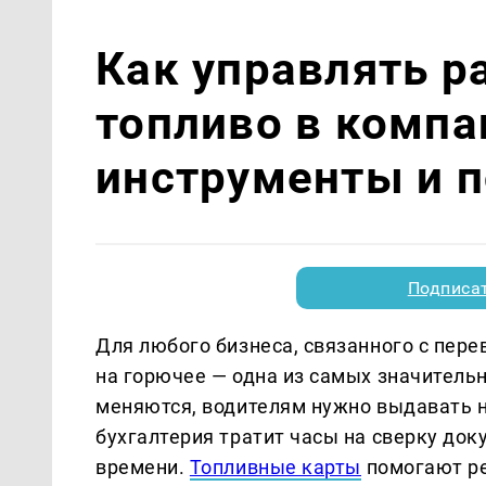
Как управлять р
топливо в комп
инструменты и 
Подписа
Для любого бизнеса, связанного с пере
на горючее — одна из самых значительн
меняются, водителям нужно выдавать н
бухгалтерия тратит часы на сверку доку
времени.
Топливные карты
помогают ре