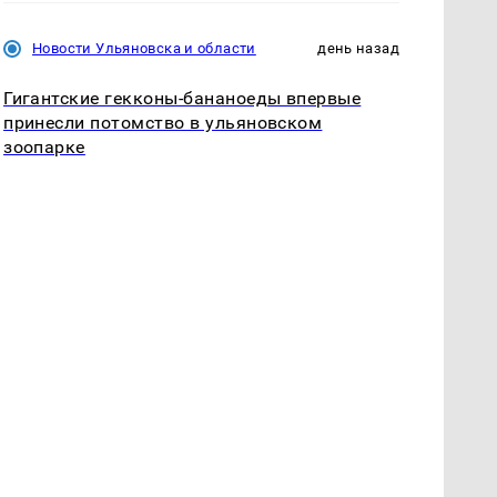
Новости Ульяновска и области
день назад
Гигантские гекконы-бананоеды впервые
принесли потомство в ульяновском
зоопарке