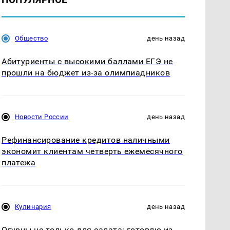
Общество
день назад
Абитуриенты с высокими баллами ЕГЭ не
прошли на бюджет из-за олимпиадников
Новости России
день назад
Рефинансирование кредитов наличными
экономит клиентам четверть ежемесячного
платежа
Кулинария
день назад
Огурцы не только для салата: готовлю из