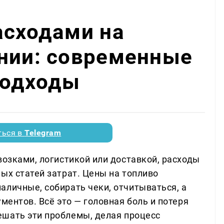
асходами на
ании: современные
подходы
ться в
Telegram
возками, логистикой или доставкой, расходы
ых статей затрат. Цены на топливо
аличные, собирать чеки, отчитываться, а
ментов. Всё это — головная боль и потеря
шать эти проблемы, делая процесс