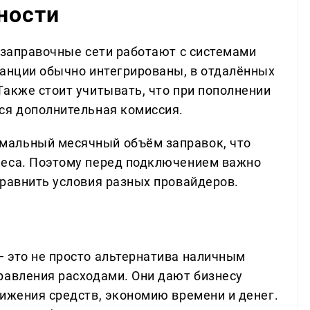
ности
е заправочные сети работают с системами
танции обычно интегрированы, в отдалённых
Также стоит учитывать, что при пополнении
ся дополнительная комиссия.
мальный месячный объём заправок, что
неса. Поэтому перед подключением важно
сравнить условия разных провайдеров.
 это не просто альтернатива наличным
равления расходами. Они дают бизнесу
вижения средств, экономию времени и денег.