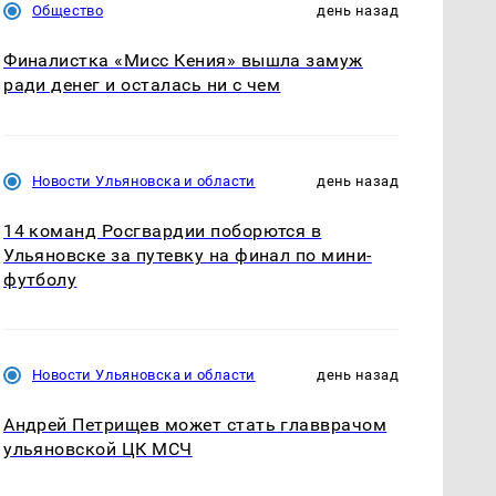
Общество
день назад
Финалистка «Мисс Кения» вышла замуж
ради денег и осталась ни с чем
Новости Ульяновска и области
день назад
14 команд Росгвардии поборются в
Ульяновске за путевку на финал по мини-
футболу
Новости Ульяновска и области
день назад
Андрей Петрищев может стать главврачом
ульяновской ЦК МСЧ