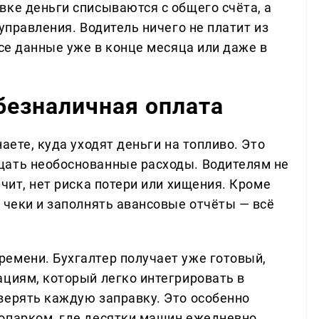
вке деньги списываются с общего счёта, а
управления. Водитель ничего не платит из
все данные уже в конце месяца или даже в
безналичная оплата
аете, куда уходят деньги на топливо. Это
щать необоснованные расходы. Водителям не
ачит, нет риска потери или хищения. Кроме
 чеки и заполнять авансовые отчёты — всё
емени. Бухгалтер получает уже готовый,
ациям, который легко интегрировать в
верять каждую заправку. Это особенно
топарком, где десятки машин ежедневно