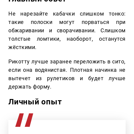
Не нарезайте кабачки слишком тонко:
такие полоски могут порваться при
обжаривании и сворачивании. Слишком
толстые ломтики, наоборот, останутся
жёсткими.
Рикотту лучше заранее переложить в сито,
если она водянистая. Плотная начинка не
вытечет из рулетиков и будет лучше
держать форму.
Личный опыт