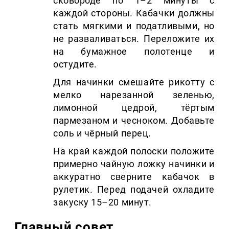
сковороде по 1–2 минуты с
каждой стороны. Кабачки должны
стать мягкими и податливыми, но
не разваливаться. Переложите их
на бумажное полотенце и
остудите.
Для начинки смешайте рикотту с
мелко нарезанной зеленью,
лимонной цедрой, тёртым
пармезаном и чесноком. Добавьте
соль и чёрный перец.
На край каждой полоски положите
примерно чайную ложку начинки и
аккуратно сверните кабачок в
рулетик. Перед подачей охладите
закуску 15–20 минут.
Главный совет