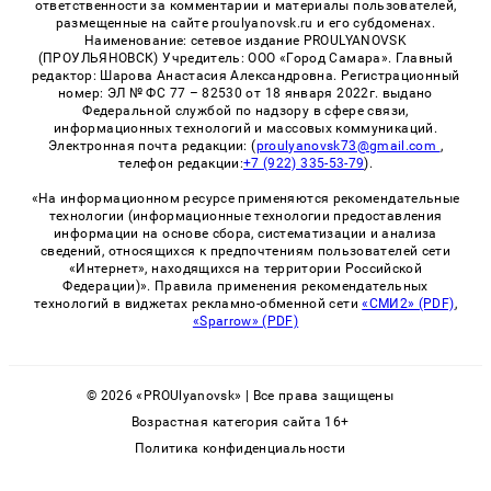
ответственности за комментарии и материалы пользователей,
размещенные на сайте proulyanovsk.ru и его субдоменах.
Наименование: сетевое издание PROULYANOVSK
(ПРОУЛЬЯНОВСК) Учредитель: ООО «Город Самара». Главный
редактор: Шарова Анастасия Александровна. Регистрационный
номер: ЭЛ № ФС 77 – 82530 от 18 января 2022г. выдано
Федеральной службой по надзору в сфере связи,
информационных технологий и массовых коммуникаций.
Электронная почта редакции: (
proulyanovsk73@gmail.com
,
телефон редакции:
+7 (922) 335-53-79
).
«На информационном ресурсе применяются рекомендательные
технологии (информационные технологии предоставления
информации на основе сбора, систематизации и анализа
сведений, относящихся к предпочтениям пользователей сети
«Интернет», находящихся на территории Российской
Федерации)». Правила применения рекомендательных
технологий в виджетах рекламно-обменной сети
«СМИ2» (PDF)
,
«Sparrow» (PDF)
© 2026 «PROUlyanovsk» | Все права защищены
Возрастная категория сайта 16+
Политика конфиденциальности