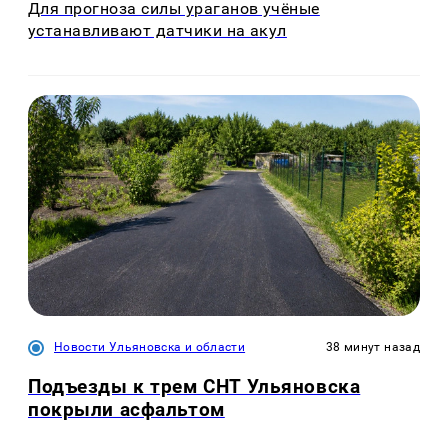
Для прогноза силы ураганов учёные
устанавливают датчики на акул
Новости Ульяновска и области
38 минут назад
Подъезды к трем СНТ Ульяновска
покрыли асфальтом