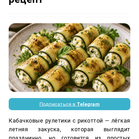
Подписаться в
Telegram
Кабачковые рулетики с рикоттой — лёгкая
летняя закуска, которая выглядит
празднично, но готовится из простых