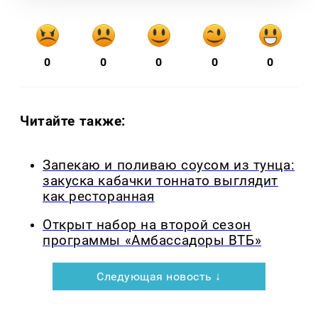
0
0
0
0
0
Читайте также:
Запекаю и поливаю соусом из тунца:
закуска кабачки тоннато выглядит
как ресторанная
Открыт набор на второй сезон
программы «Амбассадоры ВТБ»
Следующая новость ↓