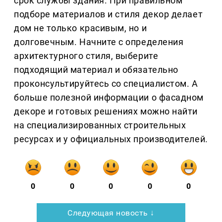
срок службы здания. При правильном
подборе материалов и стиля декор делает
дом не только красивым, но и
долговечным. Начните с определения
архитектурного стиля, выберите
подходящий материал и обязательно
проконсультируйтесь со специалистом. А
больше полезной информации о фасадном
декоре и готовых решениях можно найти
на специализированных строительных
ресурсах и у официальных производителей.
0
0
0
0
0
Следующая новость ↓