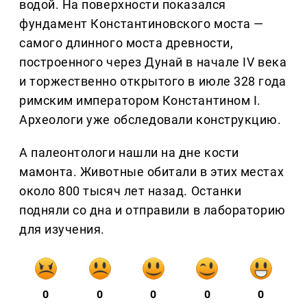
водой. На поверхности показался
фундамент Константиновского моста —
самого длинного моста древности,
построенного через Дунай в начале IV века
и торжественно открытого в июле 328 года
римским императором Константином I.
Археологи уже обследовали конструкцию.
А палеонтологи нашли на дне кости
мамонта. Животные обитали в этих местах
около 800 тысяч лет назад. Останки
подняли со дна и отправили в лабораторию
для изучения.
0
0
0
0
0