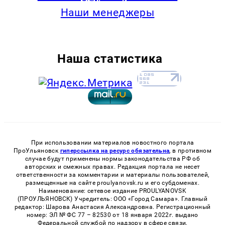
Наши менеджеры
Наша статистика
При использовании материалов новостного портала
ПроУльяновск
гиперссылка на ресурс обязательна
, в противном
случае будут применены нормы законодательства РФ об
авторских и смежных правах. Редакция портала не несет
ответственности за комментарии и материалы пользователей,
размещенные на сайте proulyanovsk.ru и его субдоменах.
Наименование: сетевое издание PROULYANOVSK
(ПРОУЛЬЯНОВСК) Учредитель: ООО «Город Самара». Главный
редактор: Шарова Анастасия Александровна. Регистрационный
номер: ЭЛ № ФС 77 – 82530 от 18 января 2022г. выдано
Федеральной службой по надзору в сфере связи,