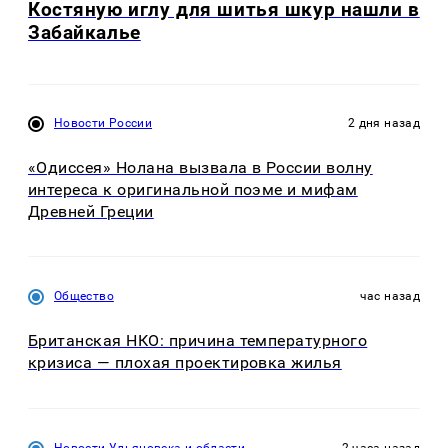
Костяную иглу для шитья шкур нашли в
Забайкалье
Новости России
2 дня назад
«Одиссея» Нолана вызвала в России волну
интереса к оригинальной поэме и мифам
Древней Греции
Общество
час назад
Британская НКО: причина температурного
кризиса — плохая проектировка жилья
Новости Ульяновска и области
2 часа назад