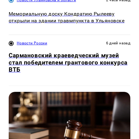
Мемориальную доску Кондратию Рылееву
открыли на здании травмпункта в Ульяновске
Новости России
6 дней назад
Сармановский краеведческий музей
стал победителем грантового конкурса
ВТБ