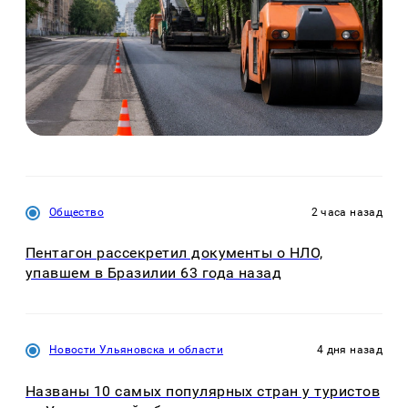
Общество
2 часа назад
Пентагон рассекретил документы о НЛО,
упавшем в Бразилии 63 года назад
Новости Ульяновска и области
4 дня назад
Названы 10 самых популярных стран у туристов