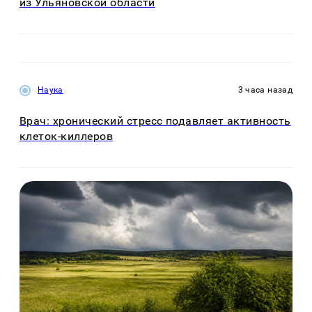
из Ульяновской области
Наука
3 часа назад
Врач: хронический стресс подавляет активность
клеток-киллеров