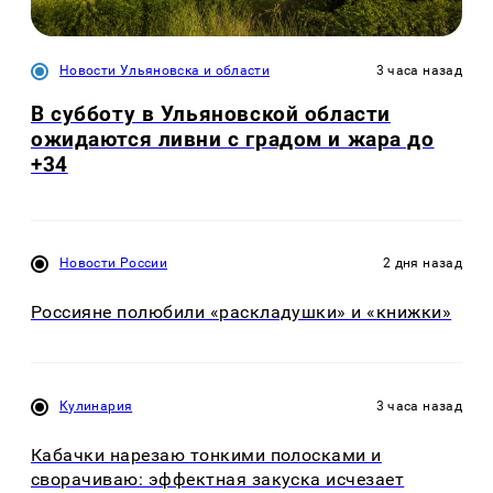
Новости Ульяновска и области
3 часа назад
В субботу в Ульяновской области
ожидаются ливни с градом и жара до
+34
Новости России
2 дня назад
Россияне полюбили «раскладушки» и «книжки»
Кулинария
3 часа назад
Кабачки нарезаю тонкими полосками и
сворачиваю: эффектная закуска исчезает