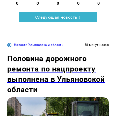
0
0
0
0
0
Следующая новость ↓
Новости Ульяновска и области
58 минут назад
Половина дорожного
ремонта по нацпроекту
выполнена в Ульяновской
области