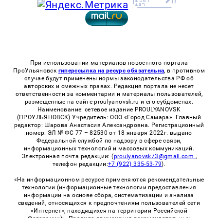
При использовании материалов новостного портала
ПроУльяновск
гиперссылка на ресурс обязательна
, в противном
случае будут применены нормы законодательства РФ об
авторских и смежных правах. Редакция портала не несет
ответственности за комментарии и материалы пользователей,
размещенные на сайте proulyanovsk.ru и его субдоменах.
Наименование: сетевое издание PROULYANOVSK
(ПРОУЛЬЯНОВСК) Учредитель: ООО «Город Самара». Главный
редактор: Шарова Анастасия Александровна. Регистрационный
номер: ЭЛ № ФС 77 – 82530 от 18 января 2022г. выдано
Федеральной службой по надзору в сфере связи,
информационных технологий и массовых коммуникаций.
Электронная почта редакции: (
proulyanovsk73@gmail.com
,
телефон редакции:
+7 (922) 335-53-79
).
«На информационном ресурсе применяются рекомендательные
технологии (информационные технологии предоставления
информации на основе сбора, систематизации и анализа
сведений, относящихся к предпочтениям пользователей сети
«Интернет», находящихся на территории Российской