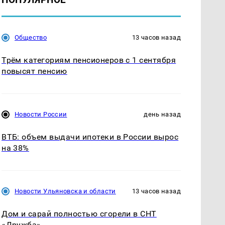
Общество
13 часов назад
Трём категориям пенсионеров с 1 сентября
повысят пенсию
Новости России
день назад
ВТБ: объем выдачи ипотеки в России вырос
на 38%
Новости Ульяновска и области
13 часов назад
Дом и сарай полностью сгорели в СНТ
«Дружба»