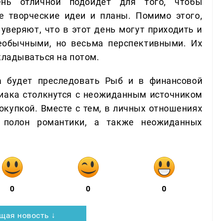
ень отличной подойдет для того, чтобы
 творческие идеи и планы. Помимо этого,
уверяют, что в этот день могут приходить и
еобычными, но весьма перспективными. Их
кладываться на потом.
а будет преследовать Рыб и в финансовой
диака столкнутся с неожиданным источником
покупкой. Вместе с тем, в личных отношениях
 полон романтики, а также неожиданных
0
0
0
щая новость ↓