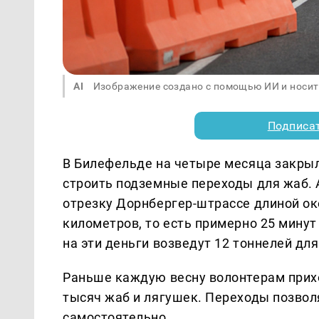
AI
Изображение создано с помощью ИИ и носит
Подписа
В Билефельде на четыре месяца закрыл
строить подземные переходы для жаб. 
отрезку Дорнбергер-штрассе длиной ок
километров, то есть примерно 25 минут
на эти деньги возведут 12 тоннелей дл
Раньше каждую весну волонтерам прихо
тысяч жаб и лягушек. Переходы позво
самостоятельно.