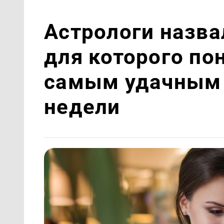
Астрологи назва
для которого по
самым удачным 
недели