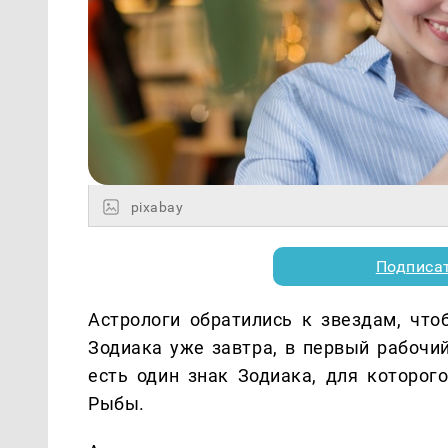
pixabay
Подписа
Астрологи обратились к звездам, что
Зодиака уже завтра, в первый рабочий
есть один знак Зодиака, для которог
Рыбы.