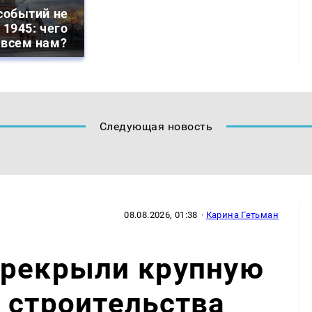
событий не
 1945: чего
 всем нам?
Следующая новость
08.08.2026, 01:38
·
Карина Гетьман
ерекрыли крупную
 строительства