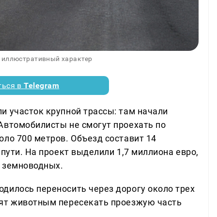
 иллюстративный характер
ться в
Telegram
и участок крупной трассы: там начали
Автомобилисты не смогут проехать по
оло 700 метров. Объезд составит 14
 пути. На проект выделили 1,7 миллиона евро,
я земноводных.
дилось переносить через дорогу около трех
лят животным пересекать проезжую часть