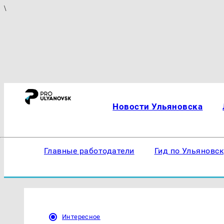
\
Новости Ульяновска
Главные работодатели
Гид по Ульяновс
Интересное