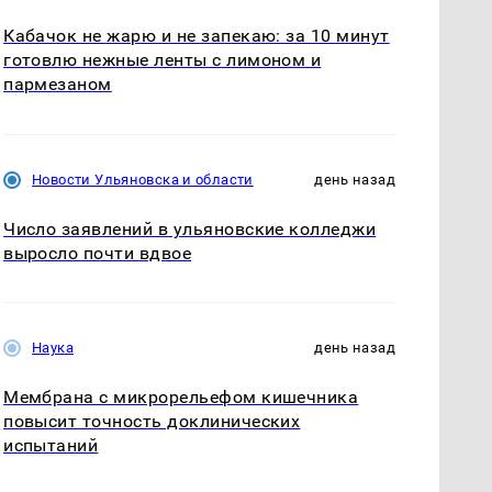
Кабачок не жарю и не запекаю: за 10 минут
готовлю нежные ленты с лимоном и
пармезаном
Новости Ульяновска и области
день назад
Число заявлений в ульяновские колледжи
выросло почти вдвое
Наука
день назад
Мембрана с микрорельефом кишечника
повысит точность доклинических
испытаний