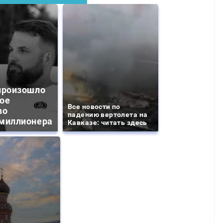
произошло
ое
Все новости по
во
падению вертолета на
миллионера
Кавказе: читать здесь