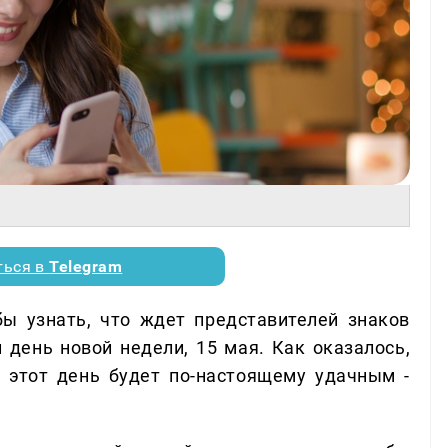
ться в
Telegram
бы узнать, что ждет представителей знаков
 день новой недели, 15 мая. Как оказалось,
о этот день будет по-настоящему удачным -