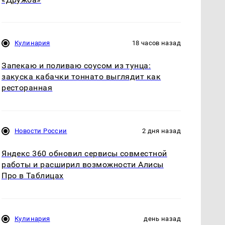
Кулинария
18 часов назад
Запекаю и поливаю соусом из тунца:
закуска кабачки тоннато выглядит как
ресторанная
Новости России
2 дня назад
Яндекс 360 обновил сервисы совместной
работы и расширил возможности Алисы
Про в Таблицах
Кулинария
день назад