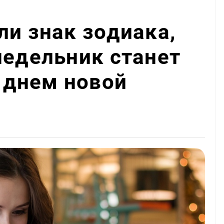
ли знак зодиака,
недельник станет
днем новой