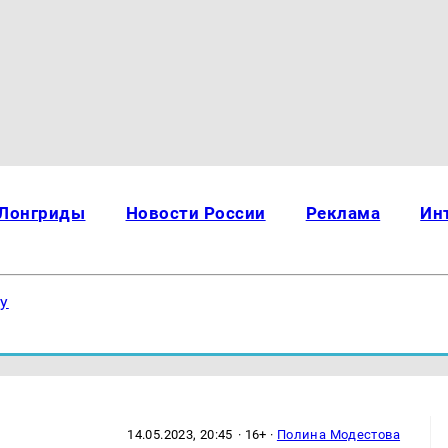
Лонгриды
Новости России
Реклама
Ин
ку
14.05.2023, 20:45
· 16+ ·
Полина Модестова