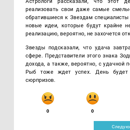
Астрологи рассказали, что этот д
реализовать свои даже самые смелые
обратившиеся к Звездам специалисты 
новые идеи, которые будут крайне н
реализацию, вероятно, не захочется от
Звезды подсказали, что удача завтр
сфере. Представители этого знака Зо
дохода, а также, вероятно, с удачной 
Рыб тоже ждет успех. День будет
сюрпризов.
0
0
Следую