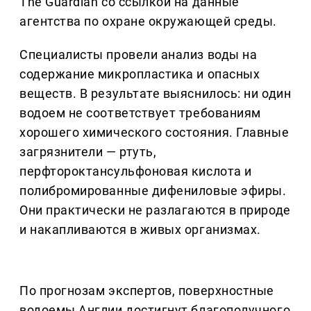
The Guardian со ссылкой на данные
агентства по охране окружающей среды.
Специалисты провели анализ воды на
содержание микропластика и опасных
веществ. В результате выяснилось: ни один
водоем не соответствует требованиям
хорошего химического состояния. Главные
загрязнители — ртуть,
перфтороктансульфоновая кислота и
полибромированные дифениловые эфиры.
Они практически не разлагаются в природе
и накапливаются в живых организмах.
По прогнозам экспертов, поверхностные
водоемы Англии достигнут благополучного