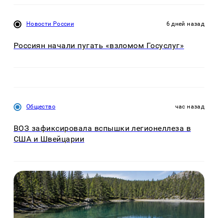
Новости России
6 дней назад
Россиян начали пугать «взломом Госуслуг»
Общество
час назад
ВОЗ зафиксировала вспышки легионеллеза в
США и Швейцарии