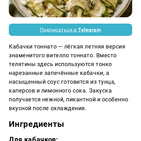
Подписаться в
Telegram
Кабачки тоннато — лёгкая летняя версия
знаменитого вителло тоннато. Вместо
телятины здесь используются тонко
нарезанные запечённые кабачки, а
насыщенный соус готовится из тунца,
каперсов и лимонного сока. Закуска
получается нежной, пикантной и особенно
вкусной после охлаждения.
Ингредиенты
Для кабачков: