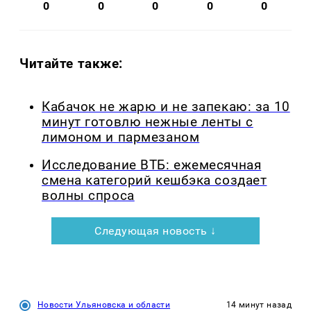
0
0
0
0
0
Читайте также:
Кабачок не жарю и не запекаю: за 10
минут готовлю нежные ленты с
лимоном и пармезаном
Исследование ВТБ: ежемесячная
смена категорий кешбэка создает
волны спроса
Следующая новость ↓
Новости Ульяновска и области
14 минут назад