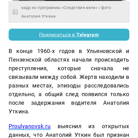
кадр из программы «Следствие вели» / фото
Анатолия Уткина
Подписаться в
Telegram
В конце 1960-х годов в Ульяновской и
Пензенской областях начали происходить
преступления, которые сначала не
связывали между собой. Жертв находили в
разных местах, эпизоды расследовались
отдельно, а общий след появился только
после задержания водителя Анатолия
Уткина.
Proulyanovsk.ru
выяснил из открытых
данных, что
Анатолий Уткин
был признан