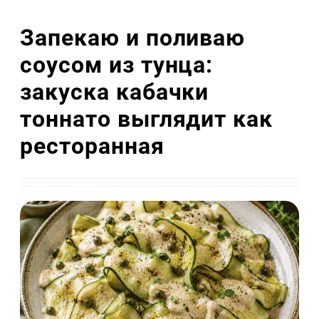
Запекаю и поливаю
соусом из тунца:
закуска кабачки
тоннато выглядит как
ресторанная