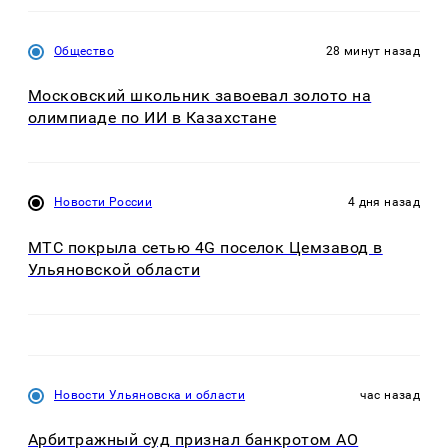
Общество
28 минут назад
Московский школьник завоевал золото на
олимпиаде по ИИ в Казахстане
Новости России
4 дня назад
МТС покрыла сетью 4G поселок Цемзавод в
Ульяновской области
Новости Ульяновска и области
час назад
Арбитражный суд признал банкротом АО