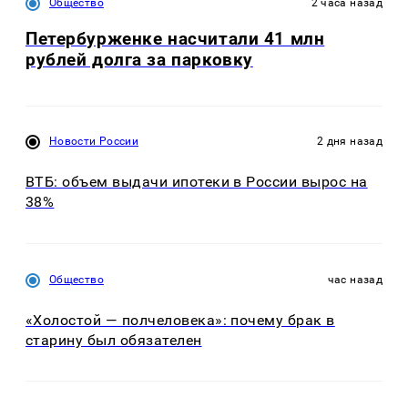
Общество
2 часа назад
Петербурженке насчитали 41 млн
рублей долга за парковку
Новости России
2 дня назад
ВТБ: объем выдачи ипотеки в России вырос на
38%
Общество
час назад
«Холостой — полчеловека»: почему брак в
старину был обязателен