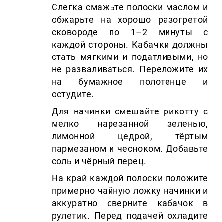
Слегка смажьте полоски маслом и
обжарьте на хорошо разогретой
сковороде по 1–2 минуты с
каждой стороны. Кабачки должны
стать мягкими и податливыми, но
не разваливаться. Переложите их
на бумажное полотенце и
остудите.
Для начинки смешайте рикотту с
мелко нарезанной зеленью,
лимонной цедрой, тёртым
пармезаном и чесноком. Добавьте
соль и чёрный перец.
На край каждой полоски положите
примерно чайную ложку начинки и
аккуратно сверните кабачок в
рулетик. Перед подачей охладите