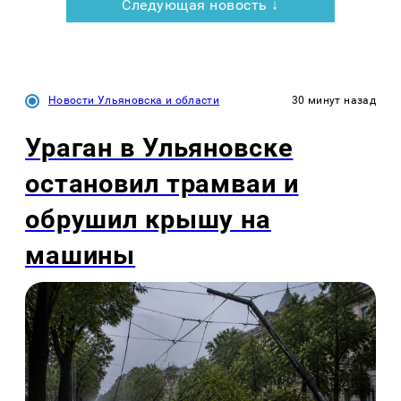
Следующая новость ↓
Новости Ульяновска и области
30 минут назад
Ураган в Ульяновске
остановил трамваи и
обрушил крышу на
машины