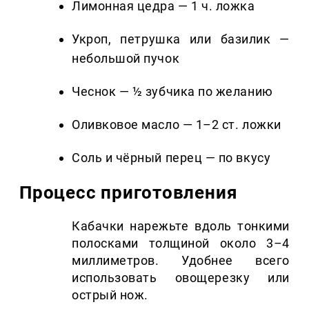
Лимонная цедра — 1 ч. ложка
Укроп, петрушка или базилик —
небольшой пучок
Чеснок — ½ зубчика по желанию
Оливковое масло — 1–2 ст. ложки
Соль и чёрный перец — по вкусу
Процесс приготовления
Кабачки нарежьте вдоль тонкими
полосками толщиной около 3–4
миллиметров. Удобнее всего
использовать овощерезку или
острый нож.