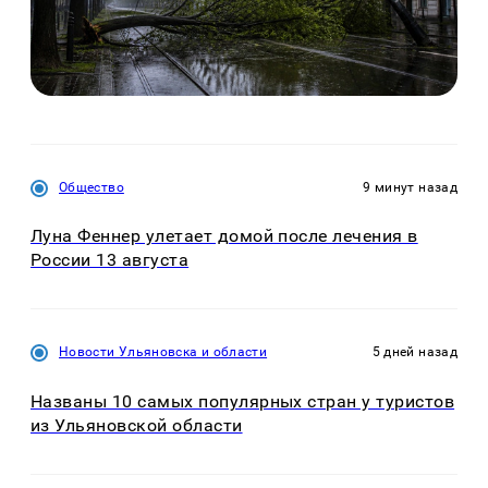
Общество
9 минут назад
Луна Феннер улетает домой после лечения в
России 13 августа
Новости Ульяновска и области
5 дней назад
Названы 10 самых популярных стран у туристов
из Ульяновской области