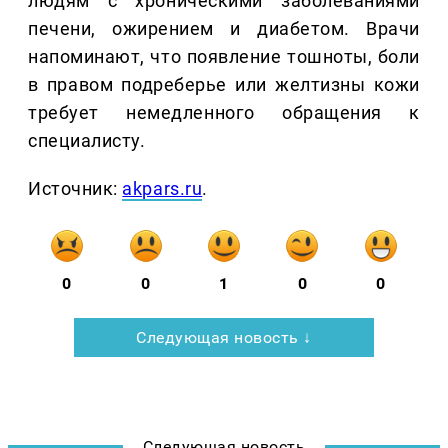
людям с хроническими заболеваниями
печени, ожирением и диабетом. Врачи
напоминают, что появление тошноты, боли
в правом подреберье или желтизны кожи
требует немедленного обращения к
специалисту.
Источник:
akpars.ru
.
0
0
1
0
0
Следующая новость ↓
Следующая новость