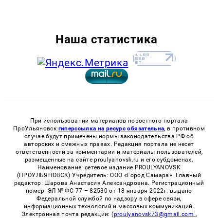
Наша статистика
При использовании материалов новостного портала
ПроУльяновск
гиперссылка на ресурс обязательна
, в противном
случае будут применены нормы законодательства РФ об
авторских и смежных правах. Редакция портала не несет
ответственности за комментарии и материалы пользователей,
размещенные на сайте proulyanovsk.ru и его субдоменах.
Наименование: сетевое издание PROULYANOVSK
(ПРОУЛЬЯНОВСК) Учредитель: ООО «Город Самара». Главный
редактор: Шарова Анастасия Александровна. Регистрационный
номер: ЭЛ № ФС 77 – 82530 от 18 января 2022г. выдано
Федеральной службой по надзору в сфере связи,
информационных технологий и массовых коммуникаций.
Электронная почта редакции: (
proulyanovsk73@gmail.com
,