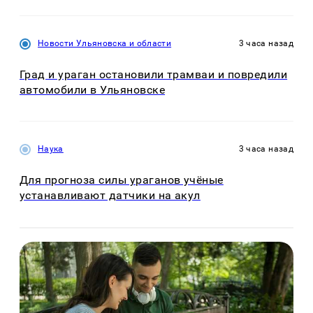
Новости Ульяновска и области
3 часа назад
Град и ураган остановили трамваи и повредили
автомобили в Ульяновске
Наука
3 часа назад
Для прогноза силы ураганов учёные
устанавливают датчики на акул