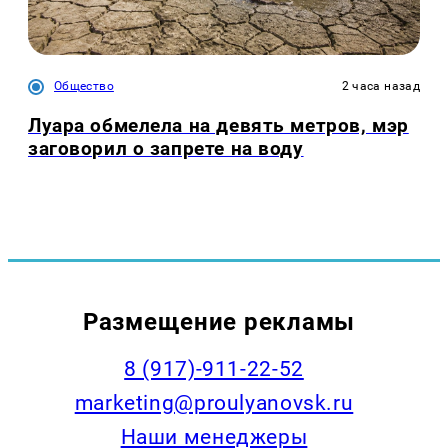
Общество
2 часа назад
Луара обмелела на девять метров, мэр
заговорил о запрете на воду
Размещение рекламы
8 (917)-911-22-52
marketing@proulyanovsk.ru
Наши менеджеры