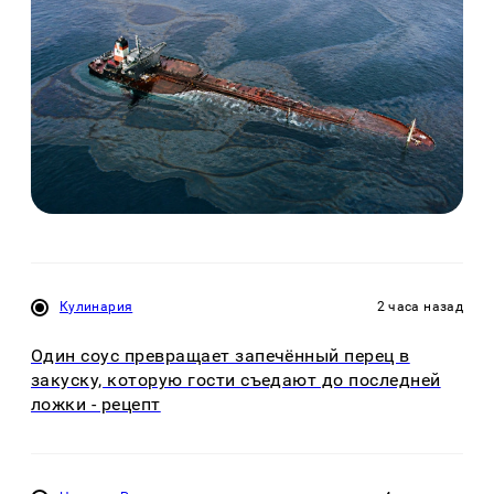
Кулинария
2 часа назад
Один соус превращает запечённый перец в
закуску, которую гости съедают до последней
ложки - рецепт