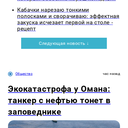
Кабачки нарезаю тонкими
полосками и сворачиваю: эффектная
закуска исчезает первой на столе -
рецепт
Следующая новость ↓
Общество
час назад
Экокатастрофа у Омана:
танкер с нефтью тонет в
заповеднике