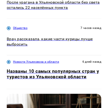
После урагана в Ульяновской области без света
остались 22 населённых пункта
Общество
7 часов назад
Врач рассказала, какие части курицы лучше
выбросить
Новости Ульяновска и области
6 дней назад
Названы 10 самых популярных стран у
туристов из Ульяновской области