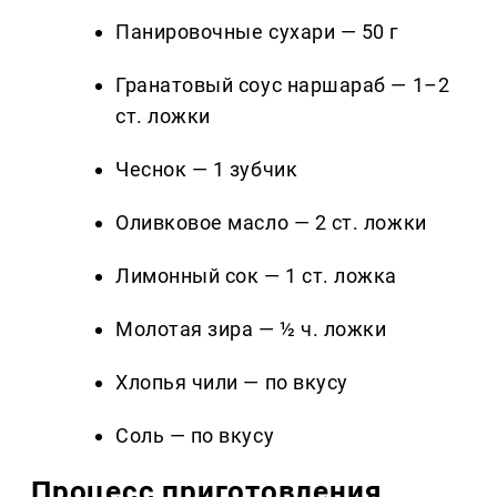
Панировочные сухари — 50 г
Гранатовый соус наршараб — 1–2
ст. ложки
Чеснок — 1 зубчик
Оливковое масло — 2 ст. ложки
Лимонный сок — 1 ст. ложка
Молотая зира — ½ ч. ложки
Хлопья чили — по вкусу
Соль — по вкусу
Процесс приготовления