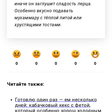
иначе он заглушит сладость перца.
Особенно вкусно подавать
мухаммару с тёплой питой или
хрустящими тостами.
0
0
0
0
0
Читайте также:
Готовлю один раз — ем несколько
дней: кабачковый кекс с фетой,
который особенно хорош холодным