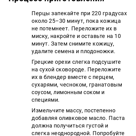
Перцы запекайте при 220 градусах
около 25–30 минут, пока кожица
не потемнеет. Переложите их в
миску, накройте и оставьте на 10
минут. Затем снимите кожицу,
удалите семена и плодоножки.
Грецкие орехи слегка подсушите
на сухой сковороде. Переложите
их в блендер вместе с перцем,
сухарями, чесноком, гранатовым
соусом, лимонным соком и
специями.
Измельчите массу, постепенно
добавляя оливковое масло. Паста
должна получиться густой и
слегка неоднородной. Попробуйте