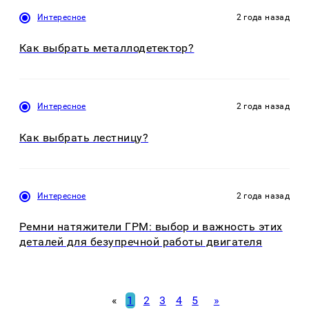
Интересное
2 года назад
Как выбрать металлодетектор?
Интересное
2 года назад
Как выбрать лестницу?
Интересное
2 года назад
Ремни натяжители ГРМ: выбор и важность этих
деталей для безупречной работы двигателя
«
1
2
3
4
5
»