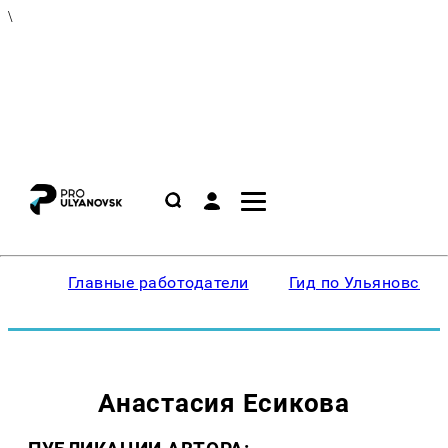
\
Главные работодатели
Гид по Ульяновску
Анастасия Есикова