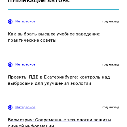
ПУБЛИКАЦИИ АВТОРА:
Интересное
год назад
Как выбрать высшее учебное заведение:
практические советы
Интересное
год назад
Проекты ПДВ в Екатеринбурге: контроль над
выбросами для улучшения экологии
Интересное
год назад
Биометрия: Современные технологии защиты
личной информации